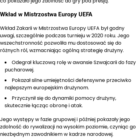
co pokazało jego zdolność do gry pod presją.
Wkład w Mistrzostwa Europy UEFA
Wkład Zakarii w Mistrzostwa Europy UEFA był godny
uwagi, szczególnie podczas turnieju w 2020 roku. Jego
wszechstronność pozwoliła mu dostosować się do
różnych ról, wzmacniając ogólną strategię drużyny.
Odegrał kluczową rolę w awansie Szwajcarii do fazy
pucharowej.
Pokazał silne umiejętności defensywne przeciwko
najlepszym europejskim drużynom.
Przyczynił się do dynamiki pomocy drużyny,
skutecznie łącząc obronę i atak.
Jego występy w fazie grupowej i później pokazały jego
zdolność do rywalizacji na wysokim poziomie, czyniąc go
niezbędnym zawodnikiem w kadrze narodowej.