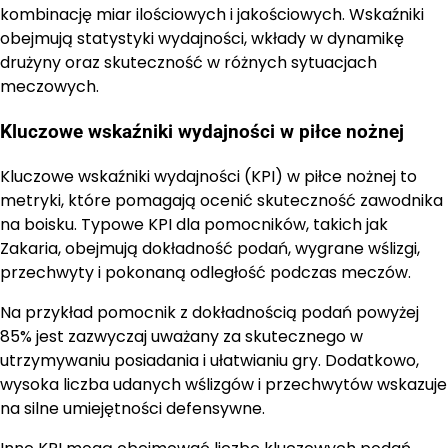
kombinację miar ilościowych i jakościowych. Wskaźniki
obejmują statystyki wydajności, wkłady w dynamikę
drużyny oraz skuteczność w różnych sytuacjach
meczowych.
Kluczowe wskaźniki wydajności w piłce nożnej
Kluczowe wskaźniki wydajności (KPI) w piłce nożnej to
metryki, które pomagają ocenić skuteczność zawodnika
na boisku. Typowe KPI dla pomocników, takich jak
Zakaria, obejmują dokładność podań, wygrane wślizgi,
przechwyty i pokonaną odległość podczas meczów.
Na przykład pomocnik z dokładnością podań powyżej
85% jest zazwyczaj uważany za skutecznego w
utrzymywaniu posiadania i ułatwianiu gry. Dodatkowo,
wysoka liczba udanych wślizgów i przechwytów wskazuje
na silne umiejętności defensywne.