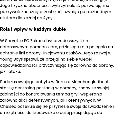
Jego fizyczna obecność i wytrzymałość pozwalają mu
pokrywać znaczną przestrzeń, czyniąc go niezbędnym
atutem dla każdej drużyny.
Rola i wpływ w każdym klubie
W Servette FC Zakaria był przede wszystkim
defensywnym pomocnikiem, gdzie jego rola polegała na
ochronie linii obrony i inicjowaniu ataków. Jego rozwój w
Young Boys sprawił, że przejął na siebie więcej
odpowiedzialności, przyczyniając się zarówno do obrony,
jak i ataku.
Podczas swojego pobytu w Borussii Mönchengladbach
stał się centralną postacią w pomocy, znany ze swojej
zdolności do kontrolowania tempa gry i wspierania
zarówno akcji defensywnych, jak i ofensywnych. W
Chelsea oczekuje się, że przyniesie swoje doświadczenie i
umiejętności do środowiska o dużej presji, dążąc do