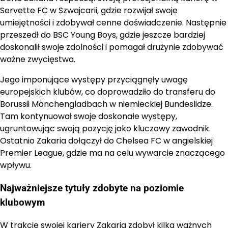
Servette FC w Szwajcarii, gdzie rozwijał swoje
umiejętności i zdobywał cenne doświadczenie. Następnie
przeszedł do BSC Young Boys, gdzie jeszcze bardziej
doskonalił swoje zdolności i pomagał drużynie zdobywać
ważne zwycięstwa.
Jego imponujące występy przyciągnęły uwagę
europejskich klubów, co doprowadziło do transferu do
Borussii Mönchengladbach w niemieckiej Bundeslidze.
Tam kontynuował swoje doskonałe występy,
ugruntowując swoją pozycję jako kluczowy zawodnik.
Ostatnio Zakaria dołączył do Chelsea FC w angielskiej
Premier League, gdzie ma na celu wywarcie znaczącego
wpływu.
Najważniejsze tytuły zdobyte na poziomie
klubowym
W trakcie swojej kariery Zakaria zdobył kilka ważnych