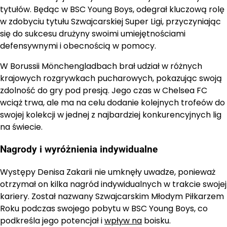
tytułów. Będąc w BSC Young Boys, odegrał kluczową rolę
w zdobyciu tytułu Szwajcarskiej Super Ligi, przyczyniając
się do sukcesu drużyny swoimi umiejętnościami
defensywnymi i obecnością w pomocy.
W Borussii Mönchengladbach brał udział w różnych
krajowych rozgrywkach pucharowych, pokazując swoją
zdolność do gry pod presją. Jego czas w Chelsea FC
wciąż trwa, ale ma na celu dodanie kolejnych trofeów do
swojej kolekcji w jednej z najbardziej konkurencyjnych lig
na świecie.
Nagrody i wyróżnienia indywidualne
Występy Denisa Zakarii nie umknęły uwadze, ponieważ
otrzymał on kilka nagród indywidualnych w trakcie swojej
kariery. Został nazwany Szwajcarskim Młodym Piłkarzem
Roku podczas swojego pobytu w BSC Young Boys, co
podkreśla jego potencjał i
wpływ na
boisku.