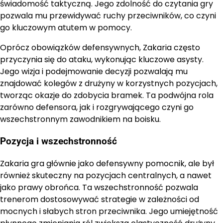
świadomość taktyczną. Jego zdolność do czytania gry
pozwala mu przewidywać ruchy przeciwników, co czyni
go kluczowym atutem w pomocy.
Oprócz obowiązków defensywnych, Zakaria często
przyczynia się do ataku, wykonując kluczowe asysty.
Jego wizja i podejmowanie decyzji pozwalają mu
znajdować kolegów z drużyny w korzystnych pozycjach,
tworząc okazje do zdobycia bramek. Ta podwójna rola
zarówno defensora, jak i rozgrywającego czyni go
wszechstronnym zawodnikiem na boisku.
Pozycja i wszechstronność
Zakaria gra głównie jako defensywny pomocnik, ale był
również skuteczny na pozycjach centralnych, a nawet
jako prawy obrońca. Ta wszechstronność pozwala
trenerom dostosowywać strategie w zależności od
mocnych i słabych stron przeciwnika. Jego umiejętność