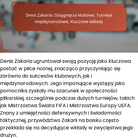
Denis Zakaria ugruntował swoją pozycję jako kluczowa
postać w piłce nożnej, znacząco przyczyniając się
zarówno do sukcesów klubowych, jak i
międzynarodowych. Jego imponujące występy jako
pomocnika zyskały mu szacunek w społeczności
piłkarskiej, szczególnie podczas dużych turniejów, takich
jak Mistrzostwa Świata FIFA i Mistrzostwa Europy UEFA.
Znany z umiejętności defensywnych i świadomości
taktycznej, przywództwo Zakarii na boisku często
przekłada się na decydujące wkłady w zwycięstwa jego
drużyn.