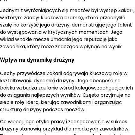
Jednym z wyróżniających się meczów był występ Zakarii,
w którym zdobył kluczową bramkę, która przechyliła
szalę na korzyść jego drużyny, demonstrując jego talent
do występowania w krytycznych momentach. Jego
wkład w takie mecze umacnia jego reputację jako
zawodnika, który może znacząco wpłynąć na wynik.
Wpływ na dynamikę drużyny
Cechy przywódcze Zakarii odgrywają kluczową rolę w
kształtowaniu dynamiki drużyny. Jego obecność na
boisku wzbudza zaufanie wśród kolegów, zachęcając ich
do osiągania najlepszych wyników. Często przyjmuje na
siebie rolę lidera, kierując zawodnikami i organizując
strukturę drużyny podczas meczów.
Co więcej, jego etyka pracy i zaangażowanie w sukces
drużyny stanowią przykład dla młodszych zawodników.