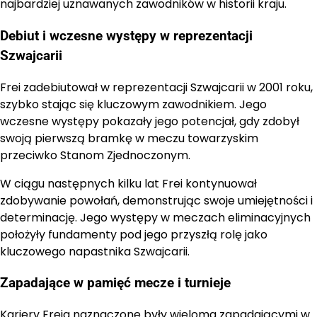
najbardziej uznawanych zawodników w historii kraju.
Debiut i wczesne występy w reprezentacji
Szwajcarii
Frei zadebiutował w reprezentacji Szwajcarii w 2001 roku,
szybko stając się kluczowym zawodnikiem. Jego
wczesne występy pokazały jego potencjał, gdy zdobył
swoją pierwszą bramkę w meczu towarzyskim
przeciwko Stanom Zjednoczonym.
W ciągu następnych kilku lat Frei kontynuował
zdobywanie powołań, demonstrując swoje umiejętności i
determinację. Jego występy w meczach eliminacyjnych
położyły fundamenty pod jego przyszłą rolę jako
kluczowego napastnika Szwajcarii.
Zapadające w pamięć mecze i turnieje
Kariery Freia naznaczone były wieloma zapadającymi w