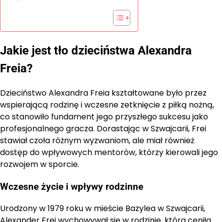
Jakie jest tło dzieciństwa Alexandra
Freia?
Dzieciństwo Alexandra Freia kształtowane było przez
wspierającą rodzinę i wczesne zetknięcie z piłką nożną,
co stanowiło fundament jego przyszłego sukcesu jako
profesjonalnego gracza. Dorastając w Szwajcarii, Frei
stawiał czoła różnym wyzwaniom, ale miał również
dostęp do wpływowych mentorów, którzy kierowali jego
rozwojem w sporcie.
Wczesne życie i wpływy rodzinne
Urodzony w 1979 roku w mieście Bazylea w Szwajcarii,
Alexander Frei wychowywał się w rodzinie, która ceniła