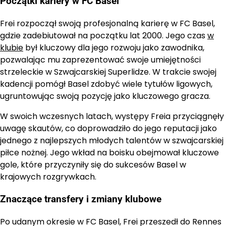
Początki kariery w FC Basel
Frei rozpoczął swoją profesjonalną karierę w FC Basel,
gdzie zadebiutował na początku lat 2000. Jego czas
w
klubie
był kluczowy dla jego rozwoju jako zawodnika,
pozwalając mu zaprezentować swoje umiejętności
strzeleckie w Szwajcarskiej Superlidze. W trakcie swojej
kadencji pomógł Basel zdobyć wiele tytułów ligowych,
ugruntowując swoją pozycję jako kluczowego gracza.
W swoich wczesnych latach, występy Freia przyciągnęły
uwagę skautów, co doprowadziło do jego reputacji jako
jednego z najlepszych młodych talentów w szwajcarskiej
piłce nożnej. Jego wkład na boisku obejmował kluczowe
gole, które przyczyniły się do sukcesów Basel w
krajowych rozgrywkach.
Znaczące transfery i zmiany klubowe
Po udanym okresie w FC Basel, Frei przeszedł do Rennes