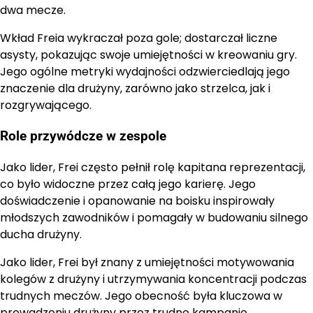
dwa mecze.
Wkład Freia wykraczał poza gole; dostarczał liczne
asysty, pokazując swoje umiejętności w kreowaniu gry.
Jego ogólne metryki wydajności odzwierciedlają jego
znaczenie dla drużyny, zarówno jako strzelca, jak i
rozgrywającego.
Role przywódcze w zespole
Jako lider, Frei często pełnił rolę kapitana reprezentacji,
co było widoczne przez całą jego karierę. Jego
doświadczenie i opanowanie na boisku inspirowały
młodszych zawodników i pomagały w budowaniu silnego
ducha drużyny.
Jako lider, Frei był znany z umiejętności motywowania
kolegów z drużyny i utrzymywania koncentracji podczas
trudnych meczów. Jego obecność była kluczowa w
prowadzeniu drużyny przez trudne kampanie