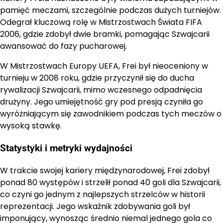
pamięć meczami, szczególnie podczas dużych turniejów.
Odegrał kluczową rolę w Mistrzostwach Świata FIFA
2006, gdzie zdobył dwie bramki, pomagając Szwajcarii
awansować do fazy pucharowej.
W Mistrzostwach Europy UEFA, Frei był nieoceniony w
turnieju w 2008 roku, gdzie przyczynił się do ducha
rywalizacji Szwajcarii, mimo wczesnego odpadnięcia
drużyny. Jego umiejętność gry pod presją czyniła go
wyróżniającym się zawodnikiem podczas tych meczów o
wysoką stawkę.
Statystyki i metryki wydajności
W trakcie swojej kariery międzynarodowej, Frei zdobył
ponad 80 występów i strzelił ponad 40 goli dla Szwajcarii,
co czyni go jednym z najlepszych strzelców w historii
reprezentacji. Jego wskaźnik zdobywania goli był
imponujący, wynosząc średnio niemal jednego gola co