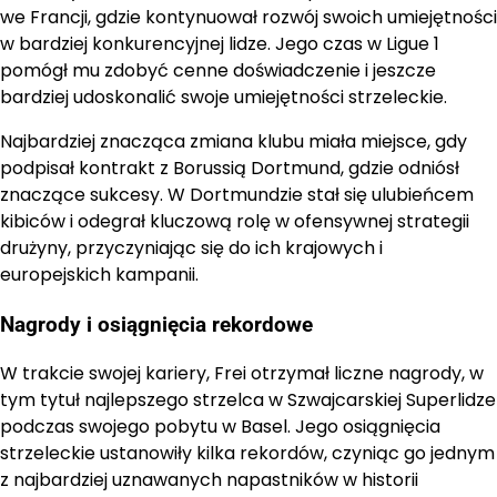
we Francji, gdzie kontynuował rozwój swoich umiejętności
w bardziej konkurencyjnej lidze. Jego czas w Ligue 1
pomógł mu zdobyć cenne doświadczenie i jeszcze
bardziej udoskonalić swoje umiejętności strzeleckie.
Najbardziej znacząca zmiana klubu miała miejsce, gdy
podpisał kontrakt z Borussią Dortmund, gdzie odniósł
znaczące sukcesy. W Dortmundzie stał się ulubieńcem
kibiców i odegrał kluczową rolę w ofensywnej strategii
drużyny, przyczyniając się do ich krajowych i
europejskich kampanii.
Nagrody i osiągnięcia rekordowe
W trakcie swojej kariery, Frei otrzymał liczne nagrody, w
tym tytuł najlepszego strzelca w Szwajcarskiej Superlidze
podczas swojego pobytu w Basel. Jego osiągnięcia
strzeleckie ustanowiły kilka rekordów, czyniąc go jednym
z najbardziej uznawanych napastników w historii