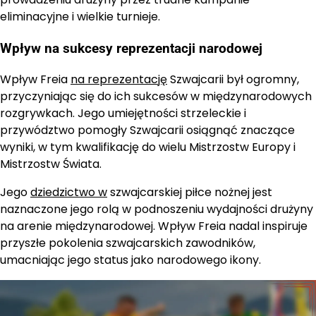
eliminacyjne i wielkie turnieje.
Wpływ na sukcesy reprezentacji narodowej
Wpływ Freia
na reprezentację
Szwajcarii był ogromny,
przyczyniając się do ich sukcesów w międzynarodowych
rozgrywkach. Jego umiejętności strzeleckie i
przywództwo pomogły Szwajcarii osiągnąć znaczące
wyniki, w tym kwalifikację do wielu Mistrzostw Europy i
Mistrzostw Świata.
Jego
dziedzictwo w
szwajcarskiej piłce nożnej jest
naznaczone jego rolą w podnoszeniu wydajności drużyny
na arenie międzynarodowej. Wpływ Freia nadal inspiruje
przyszłe pokolenia szwajcarskich zawodników,
umacniając jego status jako narodowego ikony.