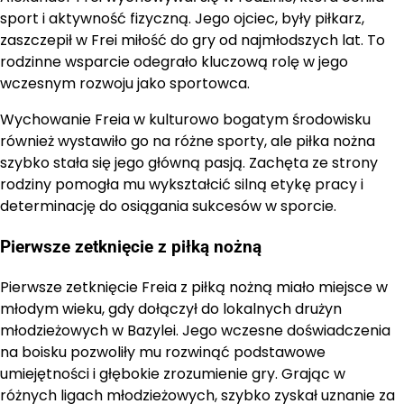
sport i aktywność fizyczną. Jego ojciec, były piłkarz,
zaszczepił w Frei miłość do gry od najmłodszych lat. To
rodzinne wsparcie odegrało kluczową rolę w jego
wczesnym rozwoju jako sportowca.
Wychowanie Freia w kulturowo bogatym środowisku
również wystawiło go na różne sporty, ale piłka nożna
szybko stała się jego główną pasją. Zachęta ze strony
rodziny pomogła mu wykształcić silną etykę pracy i
determinację do osiągania sukcesów w sporcie.
Pierwsze zetknięcie z piłką nożną
Pierwsze zetknięcie Freia z piłką nożną miało miejsce w
młodym wieku, gdy dołączył do lokalnych drużyn
młodzieżowych w Bazylei. Jego wczesne doświadczenia
na boisku pozwoliły mu rozwinąć podstawowe
umiejętności i głębokie zrozumienie gry. Grając w
różnych ligach młodzieżowych, szybko zyskał uznanie za