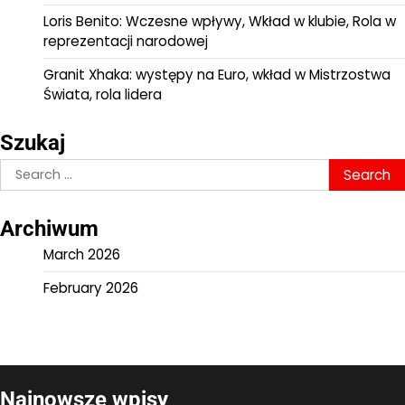
Loris Benito: Wczesne wpływy, Wkład w klubie, Rola w
reprezentacji narodowej
Granit Xhaka: występy na Euro, wkład w Mistrzostwa
Świata, rola lidera
Szukaj
Search
for:
Archiwum
March 2026
February 2026
Najnowsze wpisy