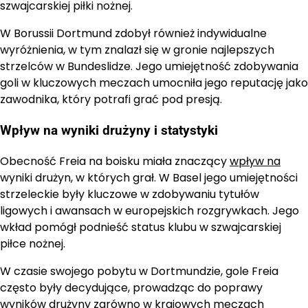
szwajcarskiej piłki nożnej.
W Borussii Dortmund zdobył również indywidualne
wyróżnienia, w tym znalazł się w gronie najlepszych
strzelców w Bundeslidze. Jego umiejętność zdobywania
goli w kluczowych meczach umocniła jego reputację jako
zawodnika, który potrafi grać pod presją.
Wpływ na wyniki drużyny i statystyki
Obecność Freia na boisku miała znaczący
wpływ na
wyniki drużyn, w których grał. W Basel jego umiejętności
strzeleckie były kluczowe w zdobywaniu tytułów
ligowych i awansach w europejskich rozgrywkach. Jego
wkład pomógł podnieść status klubu w szwajcarskiej
piłce nożnej.
W czasie swojego pobytu w Dortmundzie, gole Freia
często były decydujące, prowadząc do poprawy
wyników drużyny zarówno w krajowych meczach