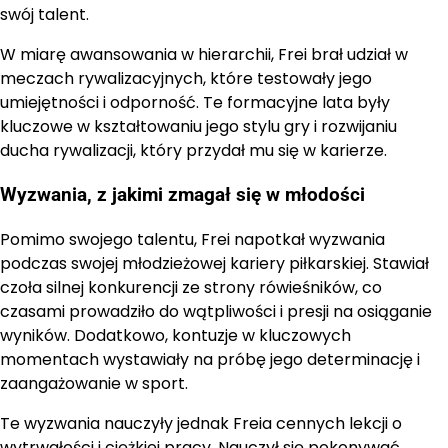
swój talent.
W miarę awansowania w hierarchii, Frei brał udział w
meczach rywalizacyjnych, które testowały jego
umiejętności i odporność. Te formacyjne lata były
kluczowe w kształtowaniu jego stylu gry i rozwijaniu
ducha rywalizacji, który przydał mu się w karierze.
Wyzwania, z jakimi zmagał się w młodości
Pomimo swojego talentu, Frei napotkał wyzwania
podczas swojej młodzieżowej kariery piłkarskiej. Stawiał
czoła silnej konkurencji ze strony rówieśników, co
czasami prowadziło do wątpliwości i presji na osiąganie
wyników. Dodatkowo, kontuzje w kluczowych
momentach wystawiały na próbę jego determinację i
zaangażowanie w sport.
Te wyzwania nauczyły jednak Freia cennych lekcji o
wytrwałości i ciężkiej pracy. Nauczył się pokonywać