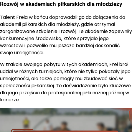
Rozwój w akademiach piłkarskich dla młodzieży
Talent Freia w końcu doprowadził go do dołączenia do
akademii piłkarskich dla młodzieży, gdzie otrzymał
zorganizowane szkolenie i rozwój. Te akademie zapewniły
konkurencyjne środowisko, które sprzyjało jego
wzrostowi i pozwoliło mu jeszcze bardziej doskonalić
swoje umiejętności.
W trakcie swojego pobytu w tych akademiach, Frei brał
udział w różnych turniejach, które nie tylko pokazały jego
umiejętności, ale także pomogły mu zbudować sieć w
społeczności piłkarskiej. To doświadczenie było kluczowe
dla jego przejścia do profesjonalnej piłki nożnej później w
karierze.